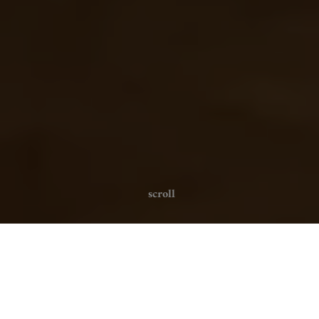
scroll
HERZLICH WILLKOMMEN
BEI DER FAMILIE QUERFELD!
Betrifft: Unsere gemeinsame Zukunft.