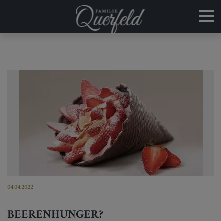
04.04.2022
BEERENHUNGER?