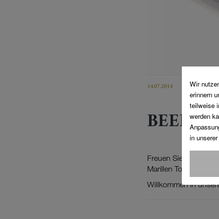
14.07.2014
BEEREN
Freuen Sie sich auf u
Marillen Torte, den s
Willkommen in unseren