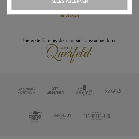
zur Übersicht
Die erste Familie, die man sich aussuchen kann