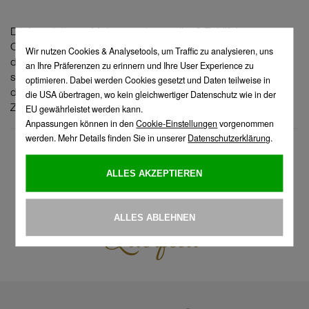
Dürfen wir Ihnen Mohammad vorstellen? Er hilft in unserem
Café Mozart bei dem täglichen Abwasch und sorgt zudem
dafür, dass in unserem Lager Ordnung herrscht. Was er an
seiner Arbeit am meisten schätzt? "Die netten Kollegen und
die positive Arbeitsatmosphäre sind gerade in stressigen
Zeiten eine Bereicherung."
zur Übersicht
Die erste Familie, die man sich aussuchen kann