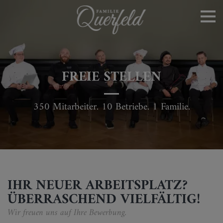
FREIE STELLEN
350 Mitarbeiter. 10 Betriebe. 1 Familie.
IHR NEUER ARBEITSPLATZ?
ÜBERRASCHEND VIELFÄLTIG!
Wir freuen uns auf Ihre Bewerbung.